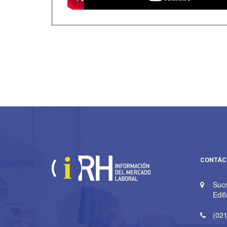
CONTÁC
Sucr
Edif
(021